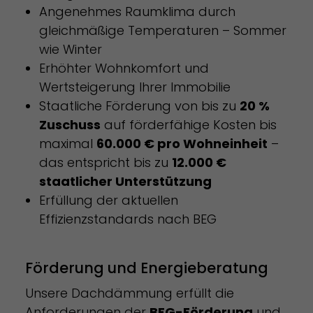
Angenehmes Raumklima durch
gleichmäßige Temperaturen – Sommer
wie Winter
Erhöhter Wohnkomfort und
Wertsteigerung Ihrer Immobilie
Staatliche Förderung von bis zu
20 %
Zuschuss
auf förderfähige Kosten bis
maximal
60.000 € pro Wohneinheit
–
das entspricht bis zu
12.000 €
staatlicher Unterstützung
Erfüllung der aktuellen
Effizienzstandards nach BEG
Förderung und Energieberatung
Unsere Dachdämmung erfüllt die
Anforderungen der
BEG-Förderung
und