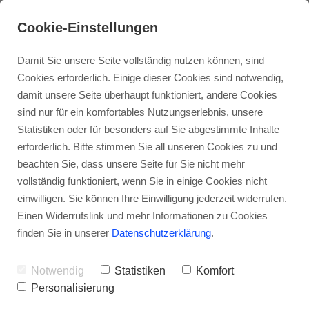
Cookie-Einstellungen
Damit Sie unsere Seite vollständig nutzen können, sind
Cookies erforderlich. Einige dieser Cookies sind notwendig,
damit unsere Seite überhaupt funktioniert, andere Cookies
Holzhaus
sind nur für ein komfortables Nutzungserlebnis, unsere
Statistiken oder für besonders auf Sie abgestimmte Inhalte
erforderlich. Bitte stimmen Sie all unseren Cookies zu und
Anbau
beachten Sie, dass unsere Seite für Sie nicht mehr
vollständig funktioniert, wenn Sie in einige Cookies nicht
einwilligen. Sie können Ihre Einwilligung jederzeit widerrufen.
Aufstockung
Einen Widerrufslink und mehr Informationen zu Cookies
finden Sie in unserer
Datenschutzerklärung
.
Modernisierung
Notwendig
Statistiken
Komfort
Personalisierung
Terrassenüberdachung
Autark im eigenen