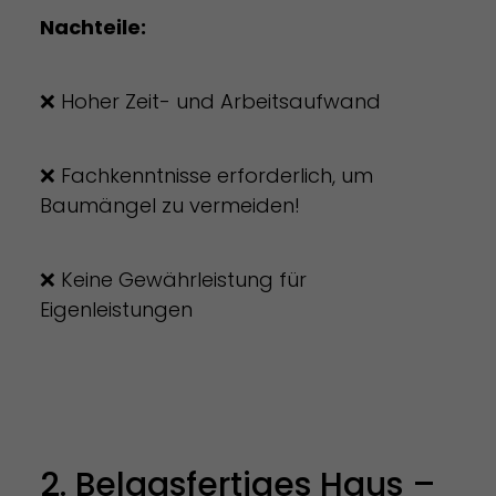
Nachteile:
❌ Hoher Zeit- und Arbeitsaufwand
❌ Fachkenntnisse erforderlich, um
Baumängel zu vermeiden!
❌ Keine Gewährleistung für
Eigenleistungen
2. Belagsfertiges Haus –