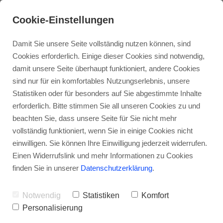
Cookie-Einstellungen
Damit Sie unsere Seite vollständig nutzen können, sind
Cookies erforderlich. Einige dieser Cookies sind notwendig,
damit unsere Seite überhaupt funktioniert, andere Cookies
Holzhaus
sind nur für ein komfortables Nutzungserlebnis, unsere
Statistiken oder für besonders auf Sie abgestimmte Inhalte
erforderlich. Bitte stimmen Sie all unseren Cookies zu und
Anbau
beachten Sie, dass unsere Seite für Sie nicht mehr
vollständig funktioniert, wenn Sie in einige Cookies nicht
einwilligen. Sie können Ihre Einwilligung jederzeit widerrufen.
Aufstockung
Einen Widerrufslink und mehr Informationen zu Cookies
finden Sie in unserer
Datenschutzerklärung
.
Modernisierung
Notwendig
Statistiken
Komfort
Personalisierung
Terrassenüberdachung
Ausbaustufen